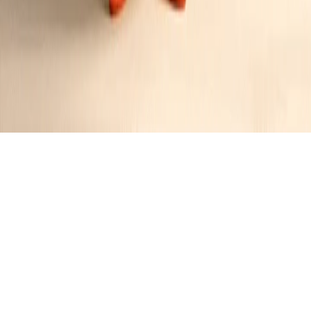
Coq Au Vin